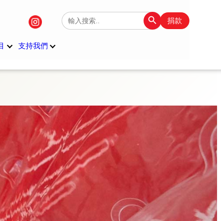
Search Button
Search
捐款
for:
目
支持我們