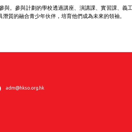
參與。參與計劃的學校透過講座、演講課、實習課、義
具潛質的融合青少年伙伴，培育他們成為未來的領袖。
adm@hkso.org.hk