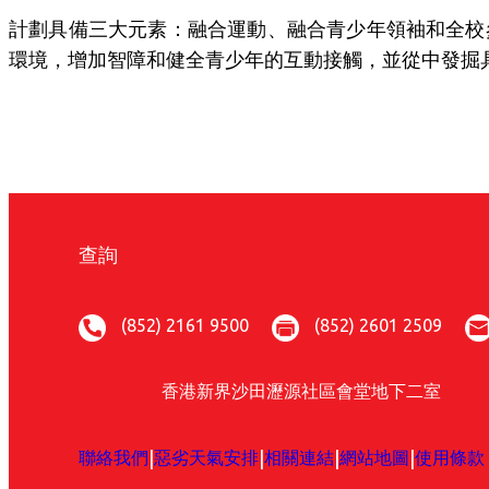
計劃具備三大元素：融合運動、融合青少年領袖和全校
環境，增加智障和健全青少年的互動接觸，並從中發掘
查詢
(852) 2161 9500
(852) 2601 2509
香港新界沙田瀝源社區會堂地下二室
|
|
|
|
聯絡我們
惡劣天氣安排
相關連結
網站地圖
使用條款