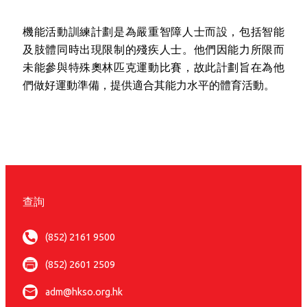
機能活動訓練計劃是為嚴重智障人士而設，包括智能
及肢體同時出現限制的殘疾人士。他們因能力所限而
未能參與特殊奧林匹克運動比賽，故此計劃旨在為他
們做好運動準備，提供適合其能力水平的體育活動。
查詢
(852) 2161 9500
(852) 2601 2509
adm@hkso.org.hk