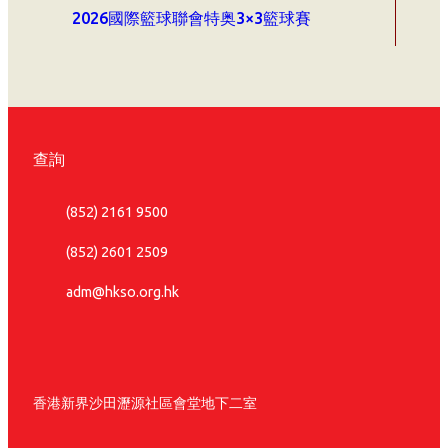
2026國際籃球聯會特奥3×3籃球賽
查詢
(852) 2161 9500
(852) 2601 2509
adm@hkso.org.hk
香港新界沙田瀝源社區會堂地下二室