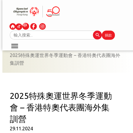
跳
至
主
要
Search Button
Search
捐款
內
for:
容
2025特殊奧運世界冬季運動會 – 香港特奧代表團海外
集訓營
2025特殊奧運世界冬季運動
會 – 香港特奧代表團海外集
訓營
29.11.2024