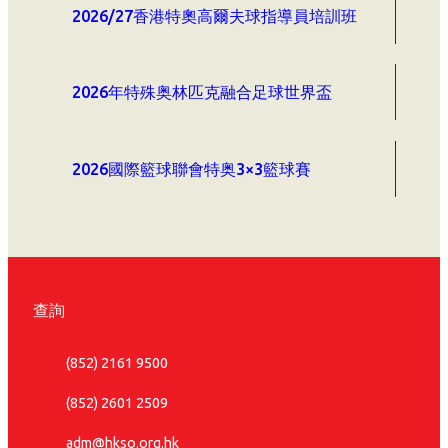
2026/27香港特奧高爾夫球指導員培訓班
2026年特殊奥林匹克融合足球世界盃
2026國際籃球聯會特奥3×3籃球賽
查詢
(852) 2161 9500
(852) 2601 2509
adm@hkso.org.hk