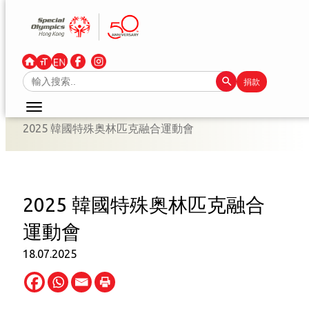
跳
至
主
要
Search Button
Search
捐款
內
for:
容
2025 韓國特殊奥林匹克融合運動會
2025 韓國特殊奥林匹克融合
運動會
18.07.2025