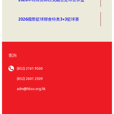
2026國際籃球聯會特奥3×3籃球賽
查詢
(852) 2161 9500
(852) 2601 2509
adm@hkso.org.hk