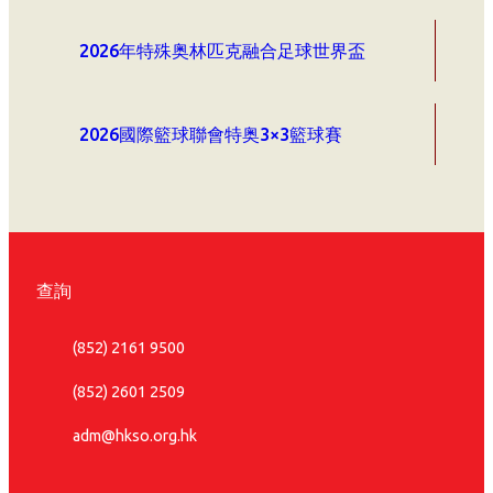
2026年特殊奥林匹克融合足球世界盃
2026國際籃球聯會特奥3×3籃球賽
查詢
(852) 2161 9500
(852) 2601 2509
adm@hkso.org.hk