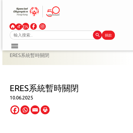
跳
至
主
要
Search Button
Search
捐款
內
for:
容
ERES系統暫時關閉
ERES系統暫時關閉
10.06.2025