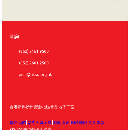
查詢
(852) 2161 9500
(852) 2601 2509
adm@hkso.org.hk
香港新界沙田瀝源社區會堂地下二室
|
|
|
|
聯絡我們
惡劣天氣安排
相關連結
網站地圖
使用條款
©2024 香港特殊奧運會