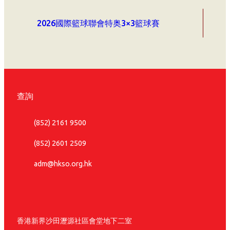
2026國際籃球聯會特奥3×3籃球賽
查詢
(852) 2161 9500
(852) 2601 2509
adm@hkso.org.hk
香港新界沙田瀝源社區會堂地下二室