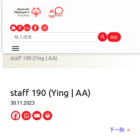
跳
至
主
要
Search Button
Search
捐款
內
for:
容
staff 190 (Ying | AA)
staff 190 (Ying | AA)
30.11.2023
下一則
»