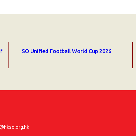
f
SO Unified Football World Cup 2026
hkso.org.hk