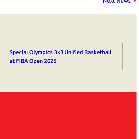
Next News
»
Special Olympics 3×3 Unified Basketball
at FIBA Open 2026