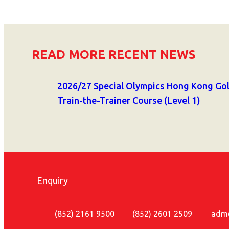
READ MORE RECENT NEWS
2026/27 Special Olympics Hong Kong Gol
Train-the-Trainer Course (Level 1)
Enquiry
(852) 2161 9500
(852) 2601 2509
adm@