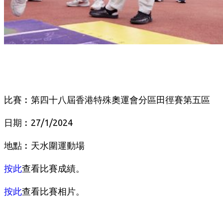
比賽︰第四十八屆香港特殊奧運會分區田徑賽第五區
日期︰27/1/2024
地點︰天水圍運動場
按此
查看比賽成績。
按此
查看比賽相片。